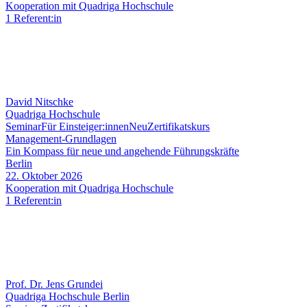
Kooperation mit Quadriga Hochschule
1 Referent:in
David Nitschke
Quadriga Hochschule
Seminar
Für Einsteiger:innen
Neu
Zertifikatskurs
Management-Grundlagen
Ein Kompass für neue und angehende Führungskräfte
Berlin
22. Oktober 2026
Kooperation mit Quadriga Hochschule
1 Referent:in
Prof. Dr. Jens Grundei
Quadriga Hochschule Berlin