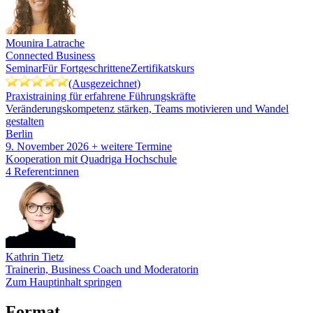
Mounira Latrache
Connected Business
Seminar
Für Fortgeschrittene
Zertifikatskurs
(Ausgezeichnet)
Praxistraining für erfahrene Führungskräfte
Veränderungskompetenz stärken, Teams motivieren und Wandel
gestalten
Berlin
9. November 2026
+ weitere Termine
Kooperation mit Quadriga Hochschule
4 Referent:innen
Kathrin Tietz
Trainerin, Business Coach und Moderatorin
Zum Hauptinhalt springen
Format