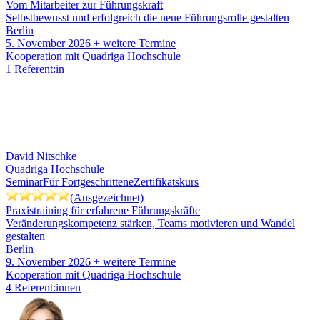
Vom Mitarbeiter zur Führungskraft
Selbstbewusst und erfolgreich die neue Führungsrolle gestalten
Berlin
5. November 2026
+ weitere Termine
Kooperation mit Quadriga Hochschule
1 Referent:in
David Nitschke
Quadriga Hochschule
Seminar
Für Fortgeschrittene
Zertifikatskurs
(Ausgezeichnet)
Praxistraining für erfahrene Führungskräfte
Veränderungskompetenz stärken, Teams motivieren und Wandel
gestalten
Berlin
9. November 2026
+ weitere Termine
Kooperation mit Quadriga Hochschule
4 Referent:innen