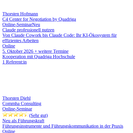
Thorsten Hofmann
C4 Center for Negotiation by Quadriga
Online-Seminar
Neu
Claude professionell nutzen
Von Claude Cowork bis Claude Code: Ihr KI-Ökosystem für
effizientes Arbeiten
Online
5. Oktober 2026
+ weitere Termine
Kooperation mit Quadriga Hochschule
1 Referent:in
Thorsten Diehl
Commha Consulting
Online-Seminar
(Sehr gut)
Neu als Führungskraft
Führungsinstrumente und Führungskommunikation in der Praxis
Online