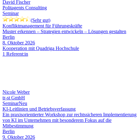
David Fischer
Politagents Consulting
Seminar
(Sehr gut)
Konfliktmanagement für Führungskräfte
Muster erkennen – Strategien entwickeln – Lösungen gestalten
Berlin
8. Oktober 2026
Kooperation mit Quadriga Hochschule
1 Referent:in
Nicole Weber
tr-st GmbH
Seminar
Neu
KI-Leitlinien und Betriebsverfassung
Ein praxisorientierter Workshop zur rechtssicheren Implementierung
von KI im Unternehmen mit besonderem Fokus auf die
Mitbestimmung
Berlin
9. Oktober 2026