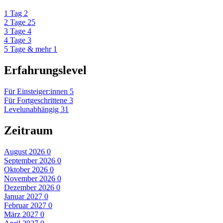
1 Tag
2
2 Tage
25
3 Tage
4
4 Tage
3
5 Tage & mehr
1
Erfahrungslevel
Für Einsteiger:innen
5
Für Fortgeschrittene
3
Levelunabhängig
31
Zeitraum
August 2026
0
September 2026
0
Oktober 2026
0
November 2026
0
Dezember 2026
0
Januar 2027
0
Februar 2027
0
März 2027
0