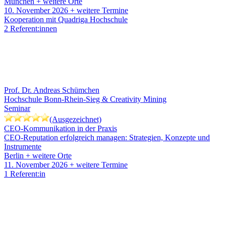
München
+ weitere Orte
10. November 2026
+ weitere Termine
Kooperation mit Quadriga Hochschule
2 Referent:innen
Prof. Dr. Andreas Schümchen
Hochschule Bonn-Rhein-Sieg & Creativity Mining
Seminar
(Ausgezeichnet)
CEO-Kommunikation in der Praxis
CEO-Reputation erfolgreich managen: Strategien, Konzepte und
Instrumente
Berlin
+ weitere Orte
11. November 2026
+ weitere Termine
1 Referent:in