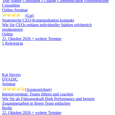
True Nature Consulting I Change Communication Führungskräfte
Consulting
Online-Seminar
(Gut)
Strategische CEO-Kommunikation kompakt
Wie Sie CEOs entlang individueller Stärken erfolgreich
positionieren
Online
21. Oktober 2026
+ weitere Termine
1 Referent:in
Kai Sievers
DYADIC
Seminar
(Ausgezeichnet)
Intensivseminar: Teams führen und coachen
Wie Sie als Führungskraft High Performance und bessere
Zusammenarbeit in Ihrem Team entfachen
Berlin
22. Oktober 2026
+ weitere Termine