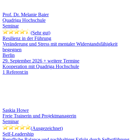
Prof. Dr. Melanie Baier
Quadriga Hochschule
Seminar
(Sehr gut)
Resilienz in der Führung
Veränderung und Stress mit mentaler Widerstandsfähigkeit
begegnen
Berlin
29. September 2026
+ weitere Termine
Kooperation mit Quadriga Hochschule
1 Referent:in
Saskia Howe
Freie Trainerin und Projektmanagerin
Seminar
(Ausgezeichnet)
Self-Leadership
Berufliche Balance und nachhaltiger Erfolg durch Selbstführung