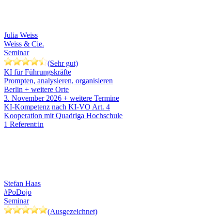
Julia Weiss
Weiss & Cie.
Seminar
(Sehr gut)
KI für Führungskräfte
Prompten, analysieren, organisieren
Berlin
+ weitere Orte
3. November 2026
+ weitere Termine
KI-Kompetenz nach KI-VO Art. 4
Kooperation mit Quadriga Hochschule
1 Referent:in
Stefan Haas
#PoDojo
Seminar
(Ausgezeichnet)