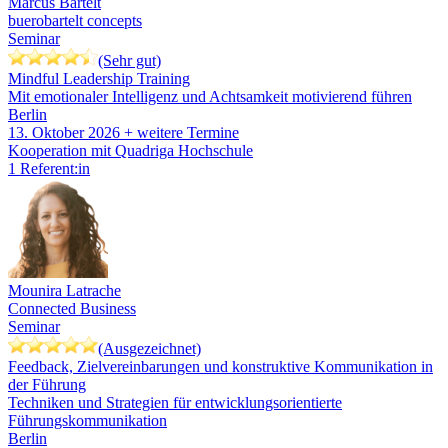
Marcus Bartelt
buerobartelt concepts
Seminar
(Sehr gut)
Mindful Leadership Training
Mit emotionaler Intelligenz und Achtsamkeit motivierend führen
Berlin
13. Oktober 2026
+ weitere Termine
Kooperation mit Quadriga Hochschule
1 Referent:in
Mounira Latrache
Connected Business
Seminar
(Ausgezeichnet)
Feedback, Zielvereinbarungen und konstruktive Kommunikation in
der Führung
Techniken und Strategien für entwicklungsorientierte
Führungskommunikation
Berlin