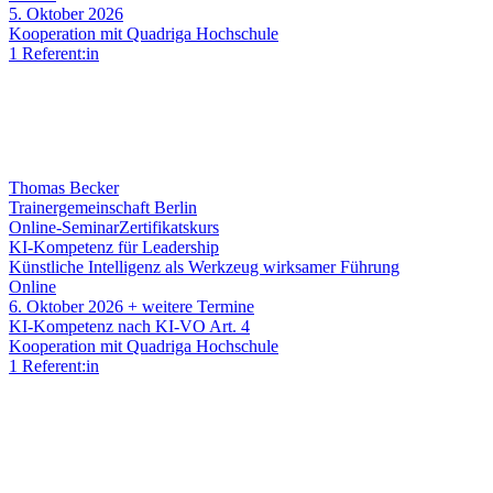
5. Oktober 2026
Kooperation mit Quadriga Hochschule
1 Referent:in
Thomas Becker
Trainergemeinschaft Berlin
Online-Seminar
Zertifikatskurs
KI-Kompetenz für Leadership
Künstliche Intelligenz als Werkzeug wirksamer Führung
Online
6. Oktober 2026
+ weitere Termine
KI-Kompetenz nach KI-VO Art. 4
Kooperation mit Quadriga Hochschule
1 Referent:in