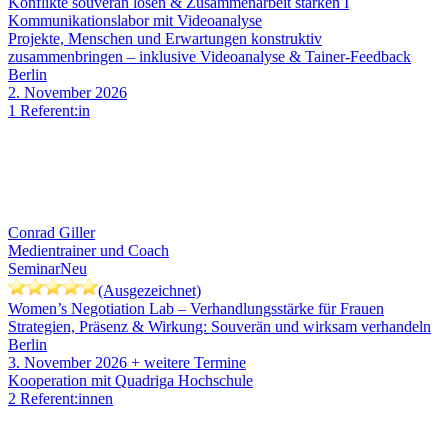
Konflikte souverän lösen & Zusammenarbeit stärken I
Kommunikationslabor mit Videoanalyse
Projekte, Menschen und Erwartungen konstruktiv
zusammenbringen – inklusive Videoanalyse & Tainer-Feedback
Berlin
2. November 2026
1 Referent:in
Conrad Giller
Medientrainer und Coach
Seminar
Neu
(Ausgezeichnet)
Women’s Negotiation Lab – Verhandlungsstärke für Frauen
Strategien, Präsenz & Wirkung: Souverän und wirksam verhandeln
Berlin
3. November 2026
+ weitere Termine
Kooperation mit Quadriga Hochschule
2 Referent:innen