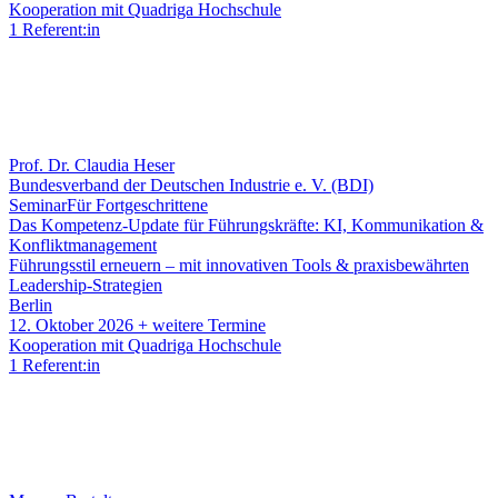
Kooperation mit Quadriga Hochschule
1 Referent:in
Prof. Dr. Claudia Heser
Bundesverband der Deutschen Industrie e. V. (BDI)
Seminar
Für Fortgeschrittene
Das Kompetenz-Update für Führungskräfte: KI, Kommunikation &
Konfliktmanagement
Führungsstil erneuern – mit innovativen Tools & praxisbewährten
Leadership-Strategien
Berlin
12. Oktober 2026
+ weitere Termine
Kooperation mit Quadriga Hochschule
1 Referent:in