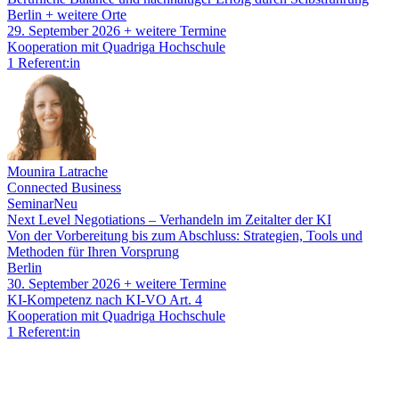
Berlin
+ weitere Orte
29. September 2026
+ weitere Termine
Kooperation mit Quadriga Hochschule
1 Referent:in
Mounira Latrache
Connected Business
Seminar
Neu
Next Level Negotiations – Verhandeln im Zeitalter der KI
Von der Vorbereitung bis zum Abschluss: Strategien, Tools und
Methoden für Ihren Vorsprung
Berlin
30. September 2026
+ weitere Termine
KI-Kompetenz nach KI-VO Art. 4
Kooperation mit Quadriga Hochschule
1 Referent:in