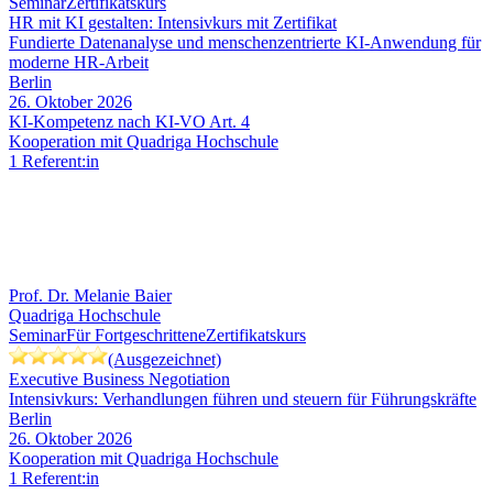
Seminar
Zertifikatskurs
HR mit KI gestalten: Intensivkurs mit Zertifikat
Fundierte Datenanalyse und menschenzentrierte KI-Anwendung für
moderne HR-Arbeit
Berlin
26. Oktober 2026
KI-Kompetenz nach KI-VO Art. 4
Kooperation mit Quadriga Hochschule
1 Referent:in
Prof. Dr. Melanie Baier
Quadriga Hochschule
Seminar
Für Fortgeschrittene
Zertifikatskurs
(Ausgezeichnet)
Executive Business Negotiation
Intensivkurs: Verhandlungen führen und steuern für Führungskräfte
Berlin
26. Oktober 2026
Kooperation mit Quadriga Hochschule
1 Referent:in