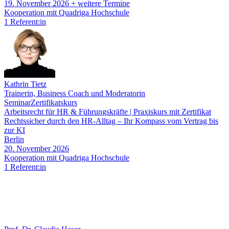
19. November 2026
+ weitere Termine
Kooperation mit Quadriga Hochschule
1 Referent:in
Kathrin Tietz
Trainerin, Business Coach und Moderatorin
Seminar
Zertifikatskurs
Arbeitsrecht für HR & Führungskräfte | Praxiskurs mit Zertifikat
Rechtssicher durch den HR-Alltag – Ihr Kompass vom Vertrag bis
zur KI
Berlin
20. November 2026
Kooperation mit Quadriga Hochschule
1 Referent:in