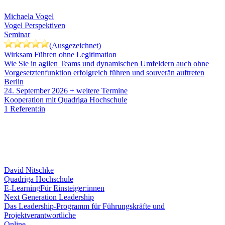
Michaela Vogel
Vogel Perspektiven
Seminar
(Ausgezeichnet)
Wirksam Führen ohne Legitimation
Wie Sie in agilen Teams und dynamischen Umfeldern auch ohne
Vorgesetztenfunktion erfolgreich führen und souverän auftreten
Berlin
24. September 2026
+ weitere Termine
Kooperation mit Quadriga Hochschule
1 Referent:in
David Nitschke
Quadriga Hochschule
E-Learning
Für Einsteiger:innen
Next Generation Leadership
Das Leadership-Programm für Führungskräfte und
Projektverantwortliche
Online