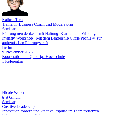
Kathrin Tietz
Trainerin, Business Coach und Moderatorin
Seminar
Führung neu denken - mit Haltung, Klarheit und Wirkung
Intensiv-Workshop - Mit dem Leadership Circle Profile™ zur
authentischen Führungskraft
Berlin
9. November 2026
Kooperation mit Quadriga Hochschule
1 Referent:in
Nicole Weber
tr-st GmbH
Seminar
Creative Leadership
Innovation fördern und kreative Impulse im Team freisetzen