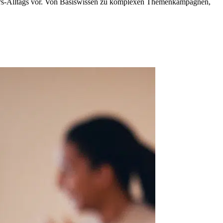
fairs-Alltags vor. Von Basiswissen zu komplexen Themenkampagnen,