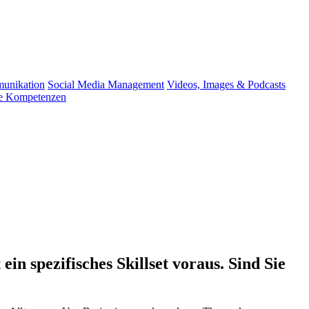
munikation
Social Media Management
Videos, Images & Podcasts
le Kompetenzen
ein spezifisches Skillset voraus. Sind Sie