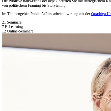
Die Public-Affairs-Profis der depak bereiten Sie mit strategischem
von politischem Framing bis Storytelling.
Im Themengebiet Public Affairs arbeiten wir eng mit der
Quadriga Ho
21 Seminare
7 E-Learnings
12 Online-Seminare